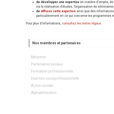
de développer une expertise
en matière d'emploi, de
via la réalisation d’études, l’organisation de séminaires,
de
diffuser cette expertise
ainsi que des informations
particulièrement en ce qui concerne les programmes e
Pour plus d'informations,
consultez les textes légaux
.
Nos membres et partenaires
Ministres
Partenaires sociaux
Formation professionnelle
Insertion socioprofessionnelle
Action sociale
Alphabétisation