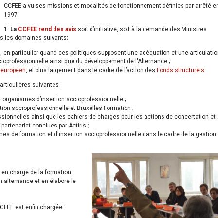
CCFEE a vu ses missions et modalités de fonctionnement définies par arrêté 
1997.
1.
La
CCFEE rend des avis
soit d’initiative, soit à la demande des Ministres
ns les domaines suivants:
, en particulier quand ces politiques supposent une adéquation et une articulatio
ocioprofessionnelle ainsi que du développement de l'Alternance ;
 européen
, et plus largement dans le cadre de l’action des
Fonds structurels
.
articulières suivantes :
organismes d’insertion socioprofessionnelle ;
ion socioprofessionnelle et Bruxelles Formation ;
sionnelles ainsi que les cahiers de charges pour les actions de concertation et
artenariat conclues par Actiris ;
es de formation et d'insertion socioprofessionnelle dans le cadre de la gestion
e en charge de la formation
 alternance et en élabore le
CCFEE est enfin chargée :