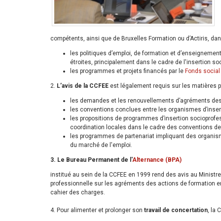
compétents, ainsi que de Bruxelles Formation ou d’Actiris, da
les politiques d’emploi, de formation et d’enseignement
étroites, principalement dans le cadre de l'insertion s
les programmes et projets financés par le
Fonds social
2.
L’avis de la CCFEE
est légalement requis sur les matières p
les demandes et les renouvellements d’agréments des 
les conventions conclues entre les organismes d’insert
les propositions de programmes d’insertion socioprofes
coordination locales dans le cadre des conventions de p
les programmes de partenariat impliquant des organism
du marché de l'emploi.
3. Le Bureau Permanent de l'
Alternance (BPA)
institué au sein de la CCFEE en 1999 rend des avis au Ministr
professionnelle sur les agréments des actions de formation en
cahier des charges.
4. Pour alimenter et prolonger son
travail de concertation
, la 