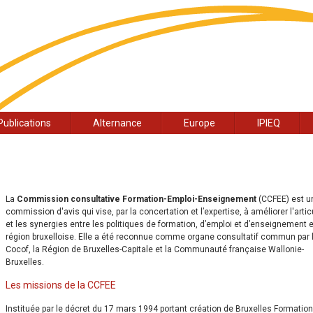
Publications
Alternance
Europe
IPIEQ
La
Commission consultative Formation-Emploi-Enseignement
(CCFEE) est u
commission d'avis qui vise, par la concertation et l’expertise, à améliorer l'artic
et les synergies entre les politiques de formation, d’emploi et d’enseignement 
région bruxelloise. Elle a été reconnue comme organe consultatif commun par 
Cocof, la Région de Bruxelles-Capitale et la Communauté française Wallonie-
Bruxelles.
Les missions de la CCFEE
Instituée par le décret du 17 mars 1994 portant création de Bruxelles Formation,