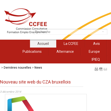
Accueil
La CCFEE
Avis
Publications
Alternance
Europe
IPIEQ
>
Dernières nouvelles
>
News
Nouveau site web du CZA bruxellois
3 décembre 2014