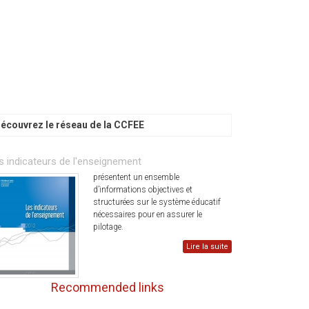
écouvrez le réseau de la CCFEE
s indicateurs de l'enseignement
présentent un ensemble
d’informations objectives et
structurées sur le système éducatif
nécessaires pour en assurer le
pilotage.
Lire la suite
Recommended links