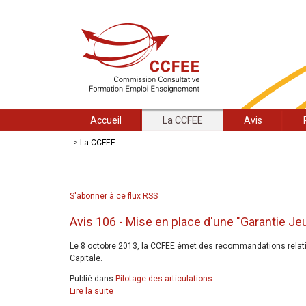
Accueil
La CCFEE
Avis
>
La CCFEE
S'abonner à ce flux RSS
Avis 106 - Mise en place d'une "Garantie Jeu
Le 8 octobre 2013, la CCFEE émet des recommandations relativ
Capitale.
Publié dans
Pilotage des articulations
Lire la suite