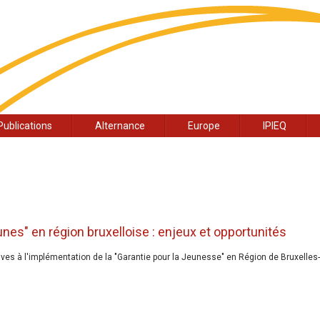
Publications
Alternance
Europe
IPIEQ
nes" en région bruxelloise : enjeux et opportunités
es à l'implémentation de la "Garantie pour la Jeunesse" en Région de Bruxelles-