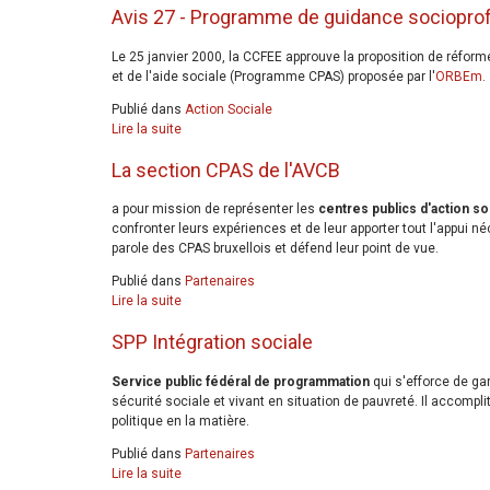
Avis 27 - Programme de guidance sociopro
Le 25 janvier 2000, la CCFEE approuve la proposition de réfo
et de l'aide sociale (Programme CPAS) proposée par l'
ORBEm
.
Publié dans
Action Sociale
Lire la suite
La section CPAS de l'AVCB
a pour mission de représenter les
centres publics d'action so
confronter leurs expériences et de leur apporter tout l'appui n
parole des CPAS bruxellois et défend leur point de vue.
Publié dans
Partenaires
Lire la suite
SPP Intégration sociale
Service public fédéral de programmation
qui s'efforce de gar
sécurité sociale et vivant en situation de pauvreté. Il accomplit
politique en la matière.
Publié dans
Partenaires
Lire la suite