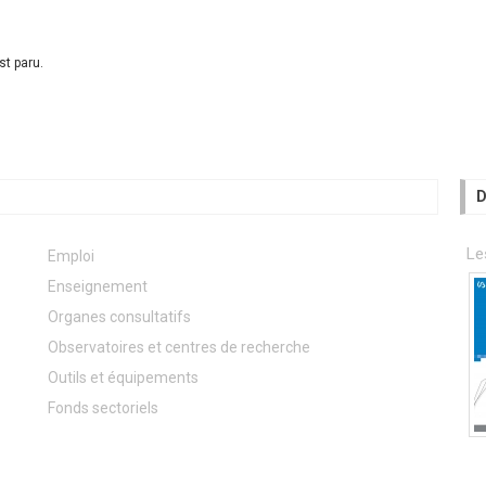
t paru.
D
Le
Emploi
Enseignement
Organes consultatifs
Observatoires et centres de recherche
Outils et équipements
Fonds sectoriels