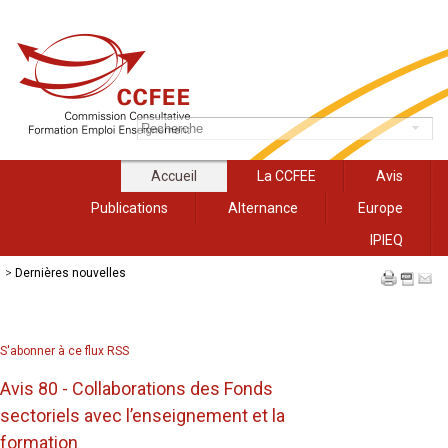
Accueil
La CCFEE
Avis
Publications
Alternance
Europe
IPIEQ
>
Dernières nouvelles
S'abonner à ce flux RSS
Avis 80 - Collaborations des Fonds
sectoriels avec l’enseignement et la
formation