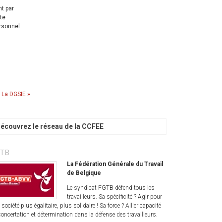
t par
xte
rsonnel
.
La DGSIE »
écouvrez le réseau de la CCFEE
TB
La Fédération Générale du Travail
de Belgique
Le syndicat FGTB défend tous les
travailleurs. Sa spécificité ? Agir pour
 société plus égalitaire, plus solidaire ! Sa force ? Allier capacité
concertation et détermination dans la défense des travailleurs.