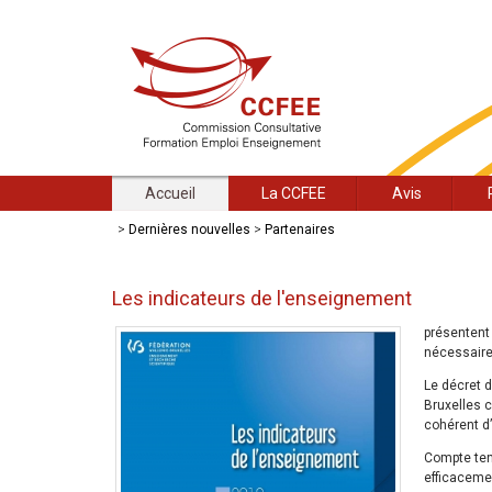
Accueil
La CCFEE
Avis
>
Dernières nouvelles
>
Partenaires
Les indicateurs de l'enseignement
présentent
nécessaires
Le décret d
Bruxelles 
cohérent d’
Compte ten
efficacemen