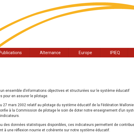
Publications
Alternance
Europe
IPIEQ
 un ensemble d’informations objectives et structurées sur le système éducatif
 pour en assurer le pilotage.
u 27 mars 2002 relatif au pilotage du système éducatif de la Fédération Wallonie
confie à la Commission de pilotage le soin de doter notre enseignement d’un sy
indicateurs.
u des données statistiques disponibles, ces indicateurs permettent de contribu
t à une réflexion nourrie et cohérente sur notre système éducatif.