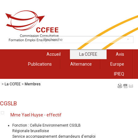
Accueil
La CCFEE
Avis
Publications
Alternance
Europe
IPIEQ
>
La CCFEE
>
Membres
CGSLB
Mme Yael Huyse - effectif
Fonction : Cellule Environnement CGSLB
Régionale bruxelloise
Service accompagnement demandeurs d'emploi