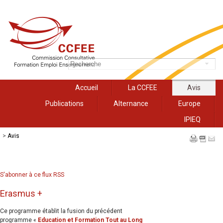
Accueil
La CCFEE
Avis
Publications
Alternance
Europe
IPIEQ
>
Avis
S'abonner à ce flux RSS
Erasmus +
Ce programme établit la fusion du précédent
programme «
Education et Formation Tout au Long