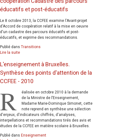
coopération Cadastre des parcours
éducatifs et post-éducatifs
Le 8 octobre 2013, la CCFEE examine l'Avant-projet
d'Accord de coopération relatif à la mise en oeuvre
d'un cadastre des parcours éducatifs et post-
éducatifs, et exprime des recommandations.
Publié dans
Transitions
Lire la suite
L'enseignement à Bruxelles.
Synthèse des points d'attention de la
CCFEE - 2010
R
éalisée en octobre 2010 à la demande
de la Ministre de l’Enseignement,
Madame Marie-Dominque Simonet, cette
note reprend en synthèse une sélection
d'enjeux, d'indicateurs chiffrés, d'analyses,
interpellations et recommandations tirés des avis et
études de la CCFEE en matière scolaire à Bruxelles.
Publié dans
Enseignement