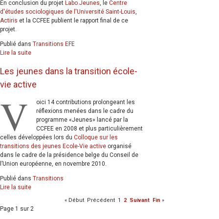
En conclusion du projet
Labo Jeunes
, le
Centre
d'études sociologiques de l'Université Saint-Louis
,
Actiris
et la CCFEE publient le rapport final de ce
projet.
Publié dans
Transitions EFE
Lire la suite
Les jeunes dans la transition école-
vie active
V
oici 14 contributions prolongeant les
réflexions menées dans le cadre du
programme «Jeunes» lancé par la
CCFEE en 2008 et plus particulièrement
celles développées lors du
Colloque sur les
transitions des jeunes Ecole-Vie active
organisé
dans le cadre de la présidence belge du Conseil de
l’Union européenne, en novembre 2010.
Publié dans
Transitions
Lire la suite
«
Début
Précédent
1
2
Suivant
Fin
»
Page 1 sur 2