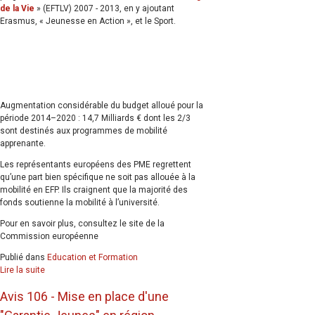
de la Vie
» (EFTLV) 2007 - 2013, en y ajoutant
Erasmus, « Jeunesse en Action », et le Sport.
Augmentation considérable du budget alloué pour la
période 2014–2020 : 14,7 Milliards € dont les 2/3
sont destinés aux programmes de mobilité
apprenante.
Les représentants européens des PME regrettent
qu’une part bien spécifique ne soit pas allouée à la
mobilité en EFP. Ils craignent que la majorité des
fonds soutienne la mobilité à l’université.
Pour en savoir plus, consultez le site de la
Commission européenne
Publié dans
Education et Formation
Lire la suite
Avis 106 - Mise en place d'une