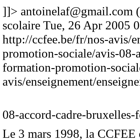
]]>
antoinelaf@gmail.com
(
scolaire
Tue, 26 Apr 2005 
http://ccfee.be/fr/nos-avis
promotion-sociale/avis-08-a
formation-promotion-socia
avis/enseignement/enseigne
08-accord-cadre-bruxelles-
Le 3 mars 1998, la CCFEE é