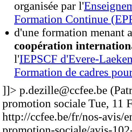
organisée par l'
Enseignem
Formation Continue (EP
d'une formation menant a
coopération internation
l'
IEPSCF d'Evere-Laeken
Formation de cadres pou
]]>
p.dezille@ccfee.be
(Patr
promotion sociale
Tue, 11 
http://ccfee.be/fr/nos-avis
promotion-sociale/avis-102