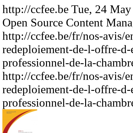
http://ccfee.be
Tue, 24 May
Open Source Content Man
http://ccfee.be/fr/nos-avis
redeploiement-de-l-offre-d
professionnel-de-la-chambr
http://ccfee.be/fr/nos-avis
redeploiement-de-l-offre-d
professionnel-de-la-chambr