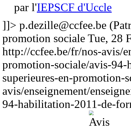
par l'
IEPSCF d'Uccle
]]>
p.dezille@ccfee.be
(Patr
promotion sociale
Tue, 28 
http://ccfee.be/fr/nos-avis
promotion-sociale/avis-94-h
superieures-en-promotion-s
avis/enseignement/enseigne
94-habilitation-2011-de-for