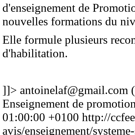
d'enseignement de Promotion
nouvelles formations du niv
Elle formule plusieurs rec
d'habilitation.
]]>
antoinelaf@gmail.com
(
Enseignement de promotion
01:00:00 +0100
http://ccfe
avis/enseignement/systeme-s