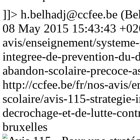
]]>
h.belhadj@ccfee.be
(Bel
08 May 2015 15:43:43 +02
avis/enseignement/systeme-s
integree-de-prevention-du-d
abandon-scolaire-precoce-a
http://ccfee.be/fr/nos-avis
scolaire/avis-115-strategie
decrochage-et-de-lutte-cont
bruxelles