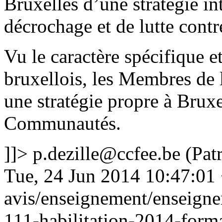
Bruxelles d’une stratégie i
décrochage et de lutte cont
Vu le caractère spécifique e
bruxellois, les Membres de 
une stratégie propre à Bruxe
Communautés.
]]>
p.dezille@ccfee.be
(Patr
Tue, 24 Jun 2014 10:47:01
avis/enseignement/enseigne
111-habilitation-2014-form