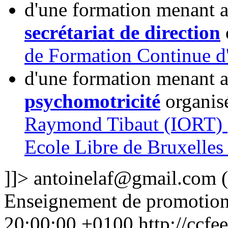
d'une formation menant a
secrétariat de direction
de Formation Continue d
d'une formation menant a
psychomotricité
organisé
Raymond Tibaut (IORT)
Ecole Libre de Bruxelles 
]]>
antoinelaf@gmail.com
(
Enseignement de promotion
20:00:00 +0100
http://ccfe