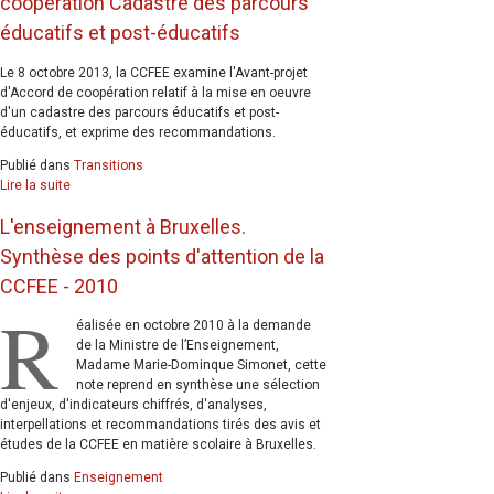
coopération Cadastre des parcours
éducatifs et post-éducatifs
Le 8 octobre 2013, la CCFEE examine l'Avant-projet
d'Accord de coopération relatif à la mise en oeuvre
d'un cadastre des parcours éducatifs et post-
éducatifs, et exprime des recommandations.
Publié dans
Transitions
Lire la suite
L'enseignement à Bruxelles.
Synthèse des points d'attention de la
CCFEE - 2010
R
éalisée en octobre 2010 à la demande
de la Ministre de l’Enseignement,
Madame Marie-Dominque Simonet, cette
note reprend en synthèse une sélection
d'enjeux, d'indicateurs chiffrés, d'analyses,
interpellations et recommandations tirés des avis et
études de la CCFEE en matière scolaire à Bruxelles.
Publié dans
Enseignement