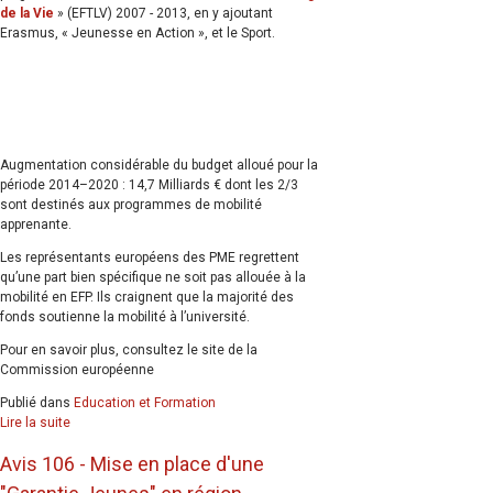
de la Vie
» (EFTLV) 2007 - 2013, en y ajoutant
Erasmus, « Jeunesse en Action », et le Sport.
Augmentation considérable du budget alloué pour la
période 2014–2020 : 14,7 Milliards € dont les 2/3
sont destinés aux programmes de mobilité
apprenante.
Les représentants européens des PME regrettent
qu’une part bien spécifique ne soit pas allouée à la
mobilité en EFP. Ils craignent que la majorité des
fonds soutienne la mobilité à l’université.
Pour en savoir plus, consultez le site de la
Commission européenne
Publié dans
Education et Formation
Lire la suite
Avis 106 - Mise en place d'une