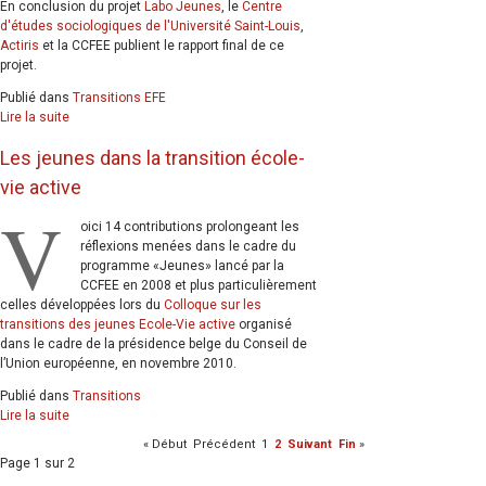
En conclusion du projet
Labo Jeunes
, le
Centre
d'études sociologiques de l'Université Saint-Louis
,
Actiris
et la CCFEE publient le rapport final de ce
projet.
Publié dans
Transitions EFE
Lire la suite
Les jeunes dans la transition école-
vie active
V
oici 14 contributions prolongeant les
réflexions menées dans le cadre du
programme «Jeunes» lancé par la
CCFEE en 2008 et plus particulièrement
celles développées lors du
Colloque sur les
transitions des jeunes Ecole-Vie active
organisé
dans le cadre de la présidence belge du Conseil de
l’Union européenne, en novembre 2010.
Publié dans
Transitions
Lire la suite
«
Début
Précédent
1
2
Suivant
Fin
»
Page 1 sur 2