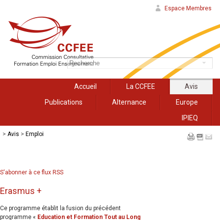
Espace Membres
Accueil
La CCFEE
Avis
Publications
Alternance
Europe
IPIEQ
>
Avis
>
Emploi
S'abonner à ce flux RSS
Erasmus +
Ce programme établit la fusion du précédent
programme «
Education et Formation Tout au Long