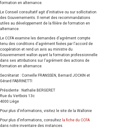
formation en alternance.
Le Conseil consultatif agit d'initiative ou sur sollicitation
des Gouvernements. Il remet des recommandations
utiles au développement de la filière de formation en
alternance.
Le CCFA examine les demandes d'agrément compte
tenu des conditions d'agrément fixées par l'accord de
coopération et rend un avis au ministre du
Gouvernement wallon ayant la formation professionnelle
dans ses attributions sur l'agrément des actions de
formation en alternance.
Secrétariat : Corneille FRANSSEN, Bernard JOCKIN et
Gérard FABRINETTI
Présidente : Nathalie BERGERET
Rue du Vertbois 13c
4000 Liège
Pour plus d'informations, visitez le site de la Wallonie
Pour plus d'informations, consultez
la fiche du CCFA
dans notre inventaire des instances.