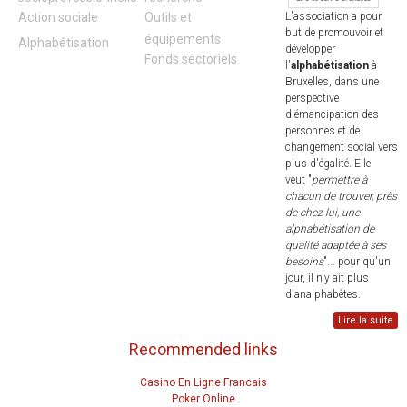
Action sociale
Outils et
L'association a pour
but de promouvoir et
équipements
Alphabétisation
développer
Fonds sectoriels
l'
alphabétisation
à
Bruxelles, dans une
perspective
d'émancipation des
personnes et de
changement social vers
plus d'égalité. Elle
veut "
permettre à
chacun de trouver, près
de chez lui, une
alphabétisation de
qualité adaptée à ses
besoins
"... pour qu'un
jour, il n'y ait plus
d'analphabètes.
Lire la suite
Recommended links
Casino En Ligne Francais
Poker Online