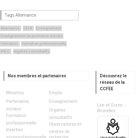
Tags Alternance
Alternance
CEFA
Enseignement
Enseignement de promotion sociale
Formation
formation professionnelle
IPIEQ
organes consultatifs
Nos membres et partenaires
Découvrez le
réseau de la
CCFEE
Ministres
Emploi
Partenaires
Enseignement
Lire et Ecrire -
sociaux
Organes
Bruxelles
Formation
consultatifs
professionnelle
Observatoires et
Insertion
centres de
socioprofessionnelle
recherche