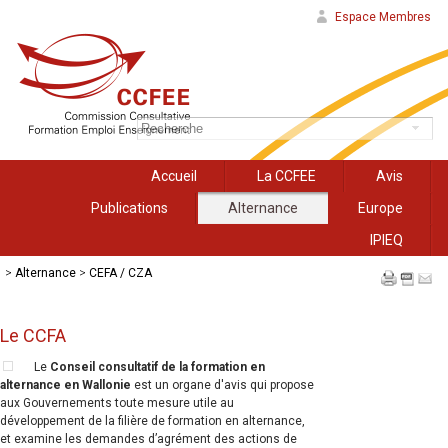
Espace Membres
Accueil
La CCFEE
Avis
Publications
Alternance
Europe
IPIEQ
>
Alternance
>
CEFA / CZA
Le CCFA
Le
Conseil consultatif de la formation en
alternance en Wallonie
est un organe d'avis qui propose
aux Gouvernements toute mesure utile au
développement de la filière de formation en alternance,
et examine les demandes d’agrément des actions de